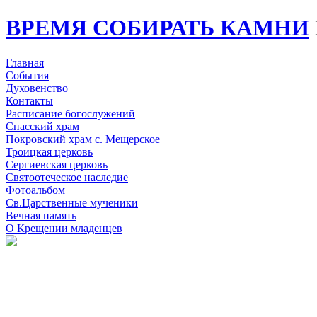
ВРЕМЯ СОБИРАТЬ КАМНИ
Главная
События
Духовенство
Контакты
Расписание богослужений
Спасский храм
Покровский храм с. Мещерское
Троицкая церковь
Сергиевская церковь
Святоотеческое наследие
Фотоальбом
Св.Царственные мученики
Вечная память
О Крещении младенцев