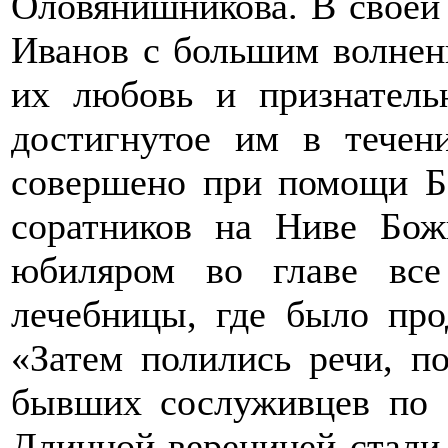
Оловянишникова. В своей 
Иванов с большим волнен
их любовь и признательн
достигнутое им в течен
совершено при помощи Б
соратников на Ниве Бож
юбиляром во главе все
лечебницы, где было про
«Затем полились речи, п
бывших сослуживцев по 5
Длинной вереницей стали