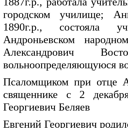
1887г.р., работала учите
городском училище; Ан
1890г.р., состояла у
Андроньевском народно
Александрович Вост
вольноопределяющуюся во
Псаломщиком при отце А
священнике с 2 декабр
Георгиевич Беляев
Евгений Георгиевич родилс