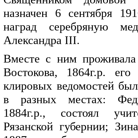
назначен 6 сентября 19
наград серебряную ме
Александра III.
Вместе с ним проживала
Востокова, 1864г.р. ег
клировых ведомостей был
в разных местах: Фед
1884г.р., состоял учи
Рязанской губернии; Зин