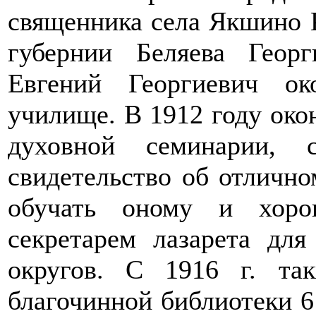
священника села Якшино 
губернии Беляева Геор
Евгений Георгиевич ок
училище. В 1912 году око
духовной семинарии, 
свидетельство об отлично
обучать оному и хоро
секретарем лазарета дл
округов. С 1916 г. та
благочинной библиотеки 6