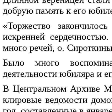
добрую память к его юбил
«Торжество закончилось 
искренней сердечностью.
много речей, о. Сироткины
Было много воспомин
деятельности юбиляра и е
В Центральном Архиве Мо
клировые ведомости домо
год, составленные в январе