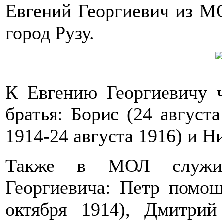
Евгений Георгиевич из МО
город Рузу.
К Евгению Георгиевичу ч
братья: Борис (24 августа
1914-24 августа 1916) и Ни
Также в МОЛ служил
Георгиевича: Петр помощ
октября 1914), Дмитри