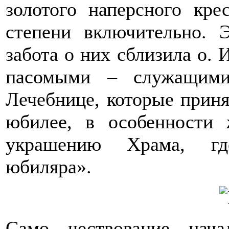
золотого наперсного кре
степени включительно.
забота о них сблизила о. 
пасомыми – служащими
Лечебнице, которые приня
юбилее, в особенности
украшению Храма, где
юбиляра».
Само чествование нач