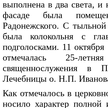
выполнена в два света, и
фасаде была помеще
Радонежского. С тыльной
была колокольня с гл
подголосками. 11 октября
отмечалась 25-летня
священнослужения в П
Лечебницы о. Н.П. Иванов
Как отмечалось в церковн
носило характер полной 