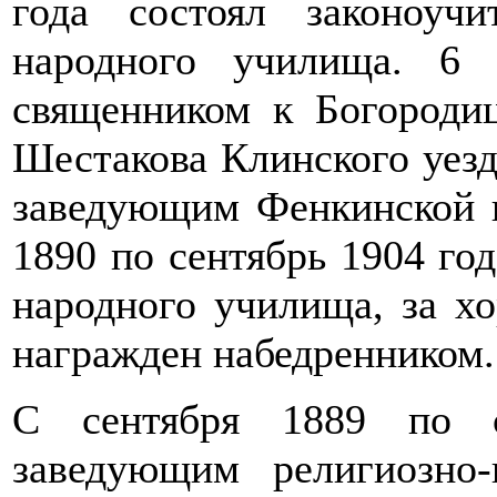
года состоял законоучи
народного училища. 6 
священником к Богородиц
Шестакова Клинского уезда
заведующим Фенкинской 
1890 по сентябрь 1904 го
народного училища, за х
награжден набедренником.
С сентября 1889 по с
заведующим религиозно