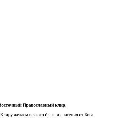
 Восточный Православный клир,
иру желаем всякого блага и спасения от Бога.